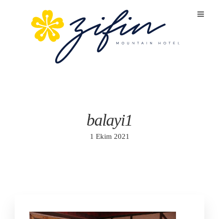
balayi1
1 Ekim 2021