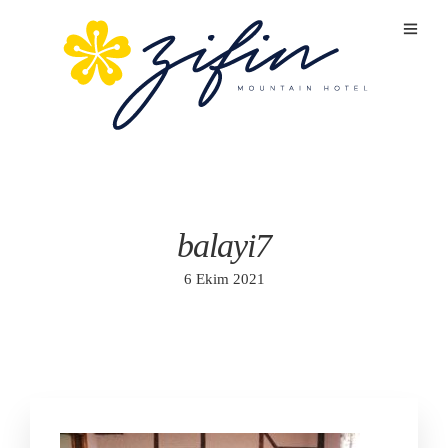
balayi7
6 Ekim 2021