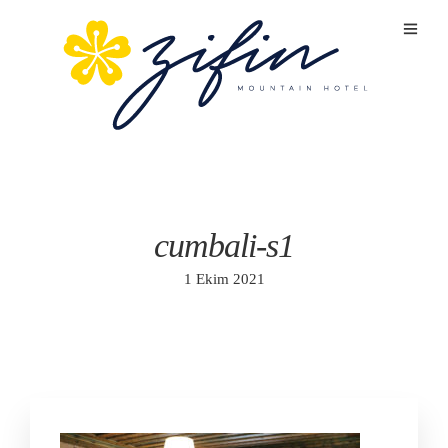
cumbali-s1
1 Ekim 2021