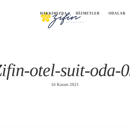
HAKKIMIZDA
HIZMETLER
ODALAR
ifin-otel-suit-oda-
16 Kasım 2021