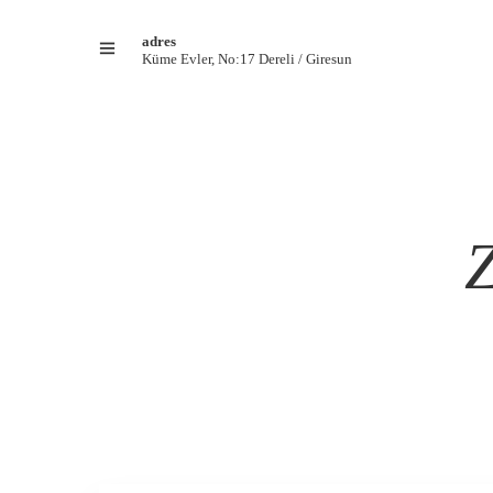
adres
Küme Evler, No:17 Dereli / Giresun
Z