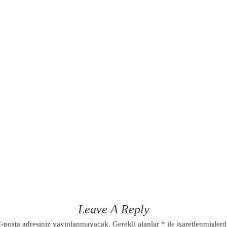
Leave A Reply
-posta adresiniz yayınlanmayacak.
Gerekli alanlar
*
ile işaretlenmişlerd