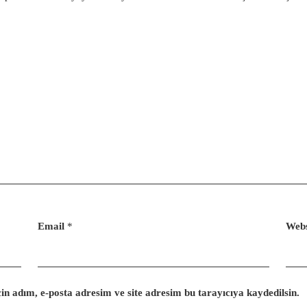
Email
*
Webs
n adım, e-posta adresim ve site adresim bu tarayıcıya kaydedilsin.