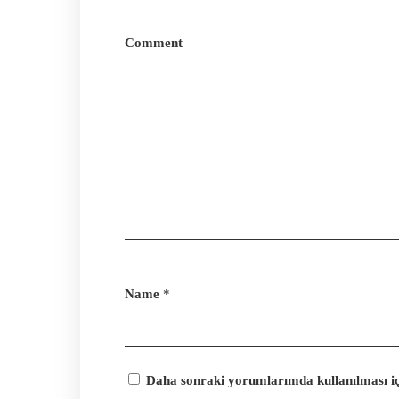
Comment
Name
*
Daha sonraki yorumlarımda kullanılması içi