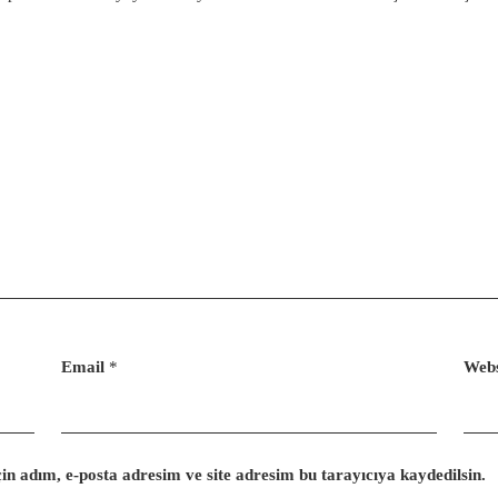
Email
*
Webs
n adım, e-posta adresim ve site adresim bu tarayıcıya kaydedilsin.