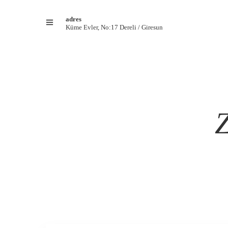
adres
Küme Evler, No:17 Dereli / Giresun
Z