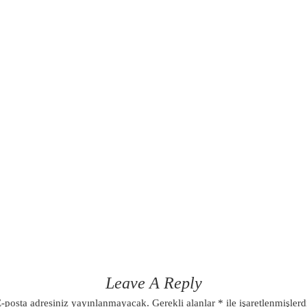
Leave A Reply
-posta adresiniz yayınlanmayacak.
Gerekli alanlar
*
ile işaretlenmişlerd