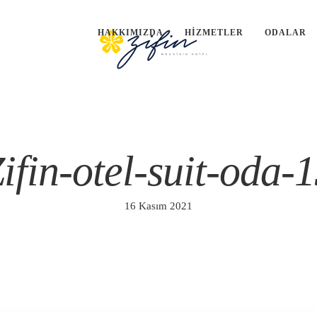
HAKKIMIZDA
HIZMETLER
ODALAR
ifin-otel-suit-oda-
16 Kasım 2021