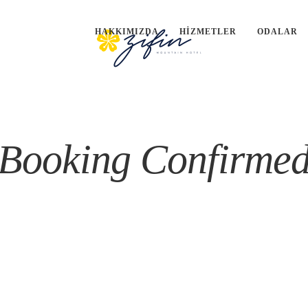
HAKKIMIZDA
HIZMETLER
ODALAR
Booking Confirme