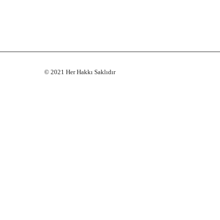
© 2021 Her Hakkı Saklıdır
Webnex