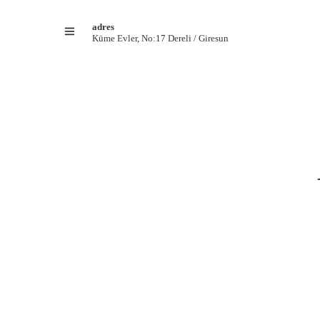
adres
Küme Evler, No:17 Dereli / Giresun