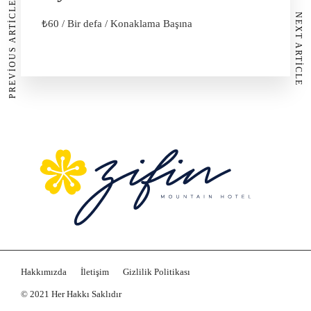
PREVIOUS ARTICLE
NEXT ARTICLE
₺
60
/ Bir defa / Konaklama Başına
Hakkımızda
İletişim
Gizlilik Politikası
© 2021 Her Hakkı Saklıdır
Webnex