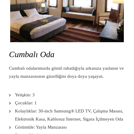
Cumbalı Oda
Cumbalı odalarımızda gönül rahatlığıyla arkanıza yaslanın ve
yayla manzarasının güzelliğini doya doya yaşayın.
Yetişkin:
3
Çocuklar:
1
Kolaylıklar:
30-inch Samsung® LED TV
,
Çalışma Masası
,
Elektronik Kasa
,
Kablosuz İnternet
,
Sigara İçilmeyen Oda
Görüntüle:
Yayla Manzarası