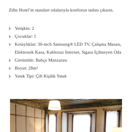
Zifin Hotel’in standart odalarıyla konforun tadını çıkarın.
Yetişkin:
2
Çocuklar:
1
Kolaylıklar:
30-inch Samsung® LED TV
,
Çalışma Masası
,
Elektronik Kasa
,
Kablosuz İnternet
,
Sigara İçilmeyen Oda
Görüntüle:
Bahçe Manzarası
Boyut:
28m²
Yatak Tipi:
Çift Kişilik Yatak