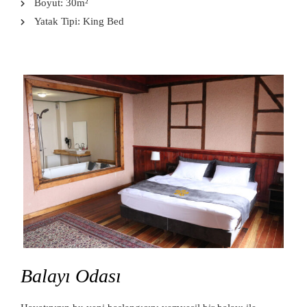
Boyut:
30m²
Yatak Tipi:
King Bed
Balayı Odası