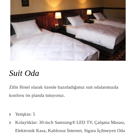
Suit Oda
Zifin Hotel olarak özenle hazırladığımız suit odalarımızda
konforu ön planda tutuyoruz.
Yetişkin:
5
Kolaylıklar:
30-inch Samsung® LED TV
,
Çalışma Masası
,
Elektronik Kasa
,
Kablosuz İnternet
,
Sigara İçilmeyen Oda